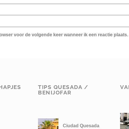
rowser voor de volgende keer wanneer ik een reactie plaats.
HAPJES
TIPS QUESADA /
VA
BENIJOFAR
Ciudad Quesada