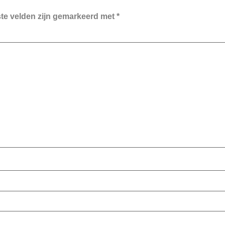
ste velden zijn gemarkeerd met
*