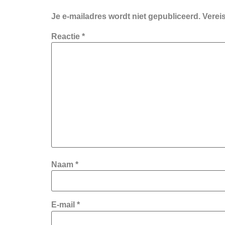
Je e-mailadres wordt niet gepubliceerd.
Verei
Reactie
*
Naam
*
E-mail
*