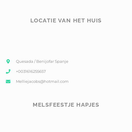
LOCATIE VAN HET HUIS
Quesada / Benijofar Spanje
+0031616255657
Melliejacobs@hotmail.com
MELSFEESTJE HAPJES