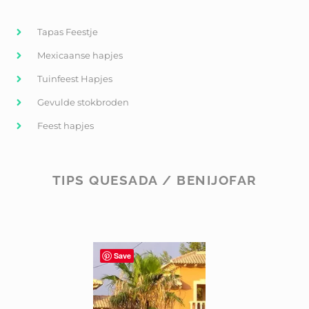
Tapas Feestje
Mexicaanse hapjes
Tuinfeest Hapjes
Gevulde stokbroden
Feest hapjes
TIPS QUESADA / BENIJOFAR
Save