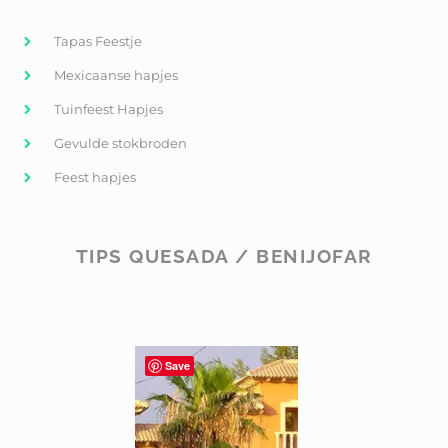
Tapas Feestje
Mexicaanse hapjes
Tuinfeest Hapjes
Gevulde stokbroden
Feest hapjes
TIPS QUESADA / BENIJOFAR
Save