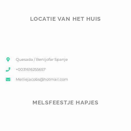
LOCATIE VAN HET HUIS
Quesada / Benijofar Spanje
+0031616255657
Melliejacobs@hotmail.com
MELSFEESTJE HAPJES