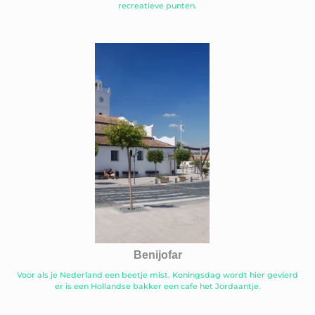
recreatieve punten.
Benijofar
Voor als je Nederland een beetje mist. Koningsdag wordt hier gevierd
er is een Hollandse bakker een cafe het Jordaantje.