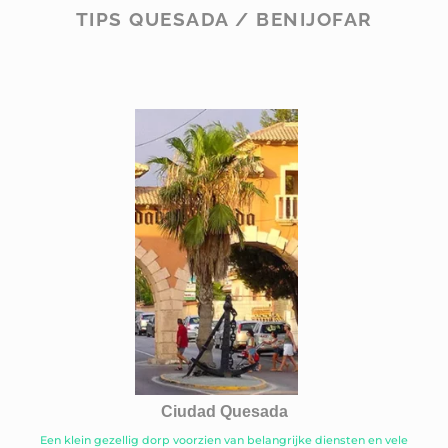
TIPS QUESADA / BENIJOFAR
Ciudad Quesada
Een klein gezellig dorp voorzien van belangrijke diensten en vele