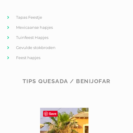
Tapas Feestje
Mexicaanse hapjes
Tuinfeest Hapjes
Gevulde stokbroden
Feest hapjes
TIPS QUESADA / BENIJOFAR
Save