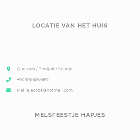
LOCATIE VAN HET HUIS
Quesada / Benijofar Spanje
+0031616255657
Melliejacobs@hotmail.com
MELSFEESTJE HAPJES