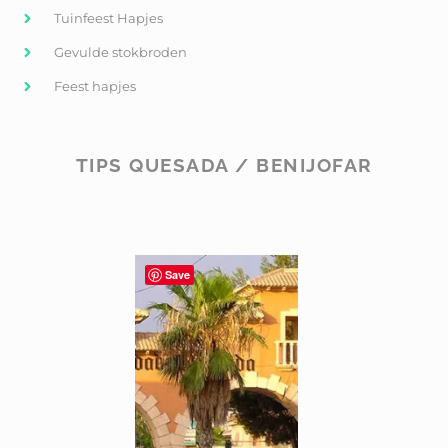
Tuinfeest Hapjes
Gevulde stokbroden
Feest hapjes
TIPS QUESADA / BENIJOFAR
Save