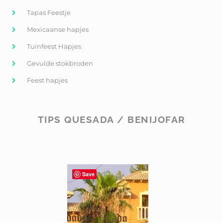
Tapas Feestje
Mexicaanse hapjes
Tuinfeest Hapjes
Gevulde stokbroden
Feest hapjes
TIPS QUESADA / BENIJOFAR
Save