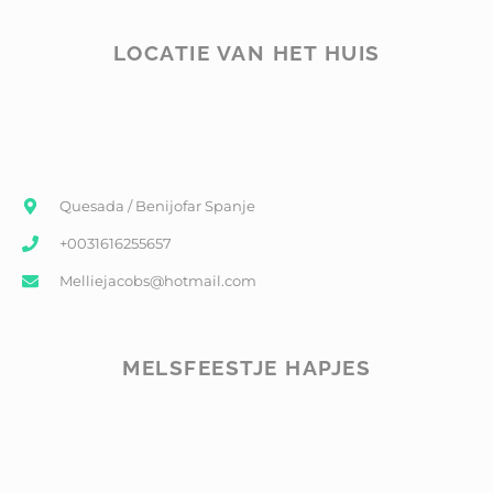
LOCATIE VAN HET HUIS
Quesada / Benijofar Spanje
+0031616255657
Melliejacobs@hotmail.com
MELSFEESTJE HAPJES