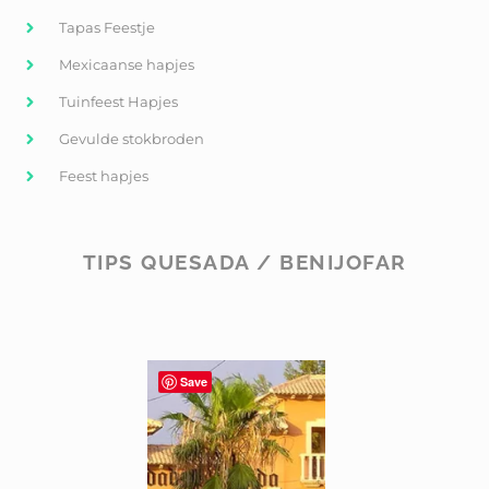
Tapas Feestje
Mexicaanse hapjes
Tuinfeest Hapjes
Gevulde stokbroden
Feest hapjes
TIPS QUESADA / BENIJOFAR
Save