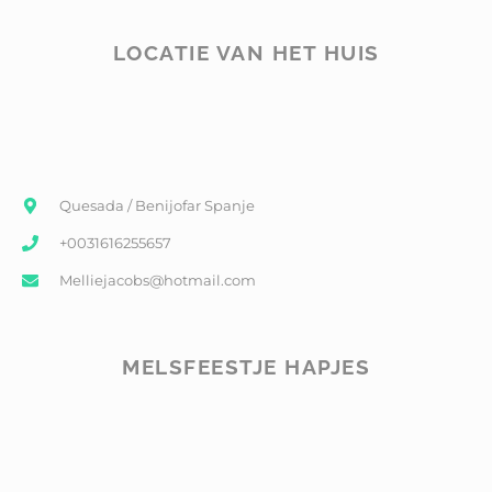
LOCATIE VAN HET HUIS
Quesada / Benijofar Spanje
+0031616255657
Melliejacobs@hotmail.com
MELSFEESTJE HAPJES