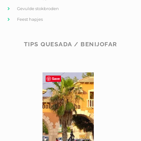
Gevulde stokbroden
Feest hapjes
TIPS QUESADA / BENIJOFAR
Save