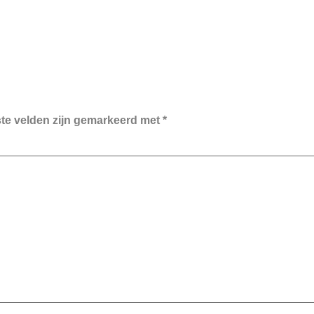
ste velden zijn gemarkeerd met
*