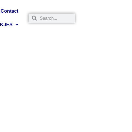
Contact
NKJES