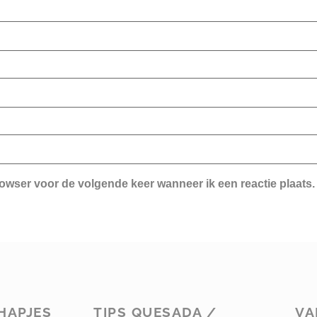
rowser voor de volgende keer wanneer ik een reactie plaats.
HAPJES
TIPS QUESADA /
VA