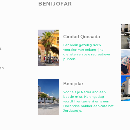
BENIJOFAR
Ciudad Quesada
Een klein gezellig dorp
s
voorzien van belangrijke
diensten en vele recreatieve
punten.
en
Benijofar
Voor als je Nederland een
beetje mist. Koningsdag
wordt hier gevierd er is een
Hollandse bakker een cafe het
Jordaantje.