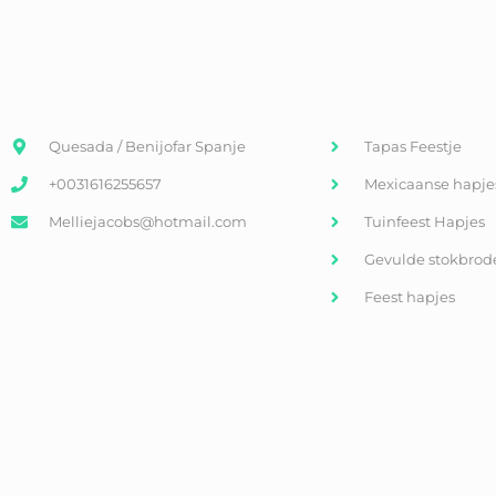
Quesada / Benijofar Spanje
Tapas Feestje
+0031616255657
Mexicaanse hapje
Melliejacobs@hotmail.com
Tuinfeest Hapjes
Gevulde stokbrod
Feest hapjes