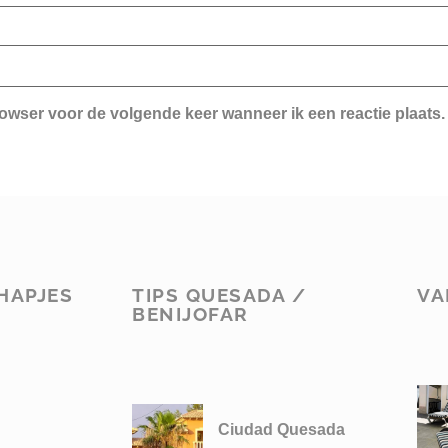
rowser voor de volgende keer wanneer ik een reactie plaats.
HAPJES
TIPS QUESADA /
VA
BENIJOFAR
Ciudad Quesada