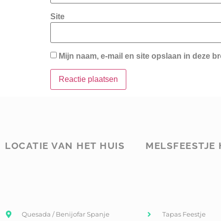
Site
Mijn naam, e-mail en site opslaan in deze b
LOCATIE VAN HET HUIS
MELSFEESTJE 
Quesada / Benijofar Spanje
Tapas Feestje