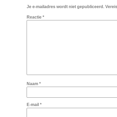
Je e-mailadres wordt niet gepubliceerd.
Verei
Reactie
*
Naam
*
E-mail
*