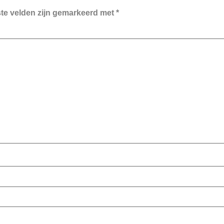
ste velden zijn gemarkeerd met
*