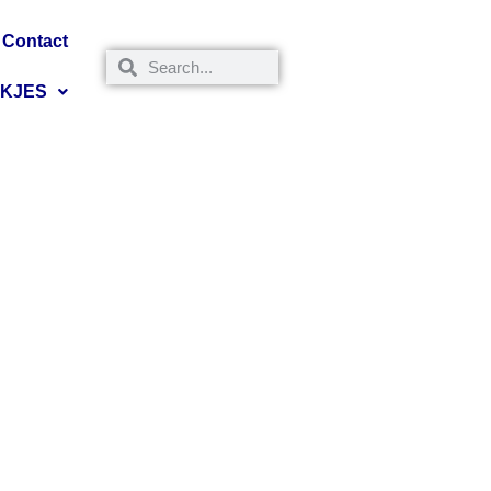
Contact
NKJES