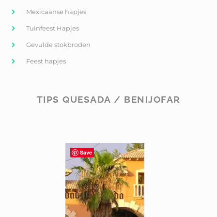
Mexicaanse hapjes
Tuinfeest Hapjes
Gevulde stokbroden
Feest hapjes
TIPS QUESADA / BENIJOFAR
Save