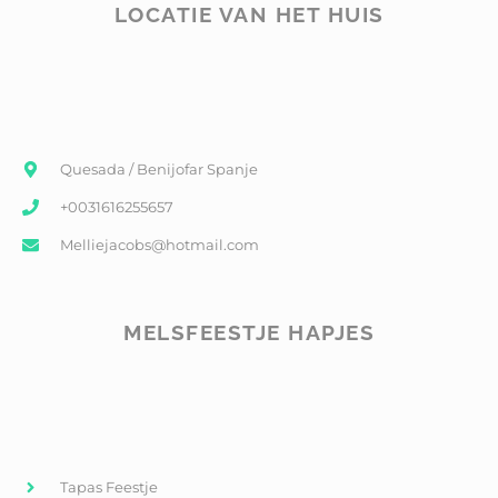
LOCATIE VAN HET HUIS
Quesada / Benijofar Spanje
+0031616255657
Melliejacobs@hotmail.com
MELSFEESTJE HAPJES
Tapas Feestje