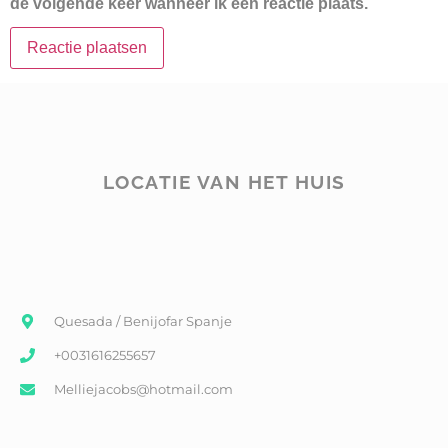
de volgende keer wanneer ik een reactie plaats.
LOCATIE VAN HET HUIS
Quesada / Benijofar Spanje
+0031616255657
Melliejacobs@hotmail.com