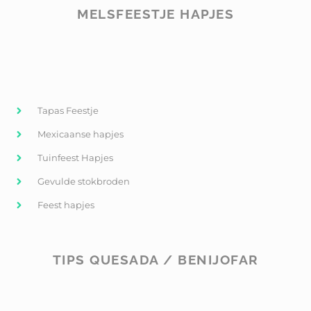
MELSFEESTJE HAPJES
Tapas Feestje
Mexicaanse hapjes
Tuinfeest Hapjes
Gevulde stokbroden
Feest hapjes
TIPS QUESADA / BENIJOFAR