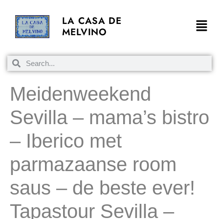
LA CASA DE
MELVINO
Meidenweekend
Sevilla – mama’s bistro
– Iberico met
parmazaanse room
saus – de beste ever!
Tapastour Sevilla –