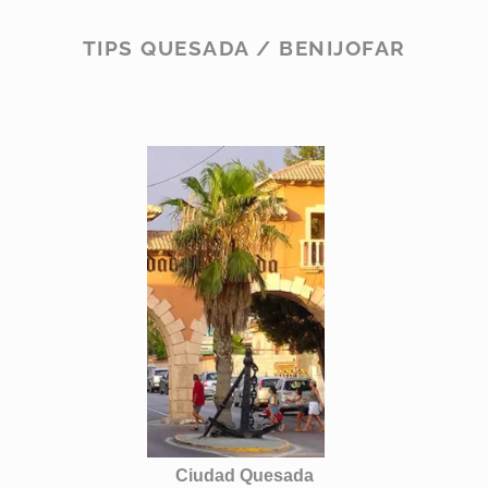
TIPS QUESADA / BENIJOFAR
Ciudad Quesada