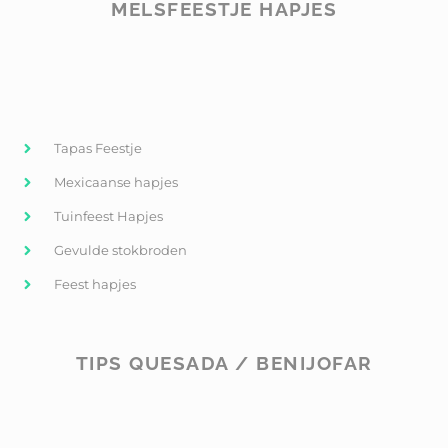
MELSFEESTJE HAPJES
Tapas Feestje
Mexicaanse hapjes
Tuinfeest Hapjes
Gevulde stokbroden
Feest hapjes
TIPS QUESADA / BENIJOFAR