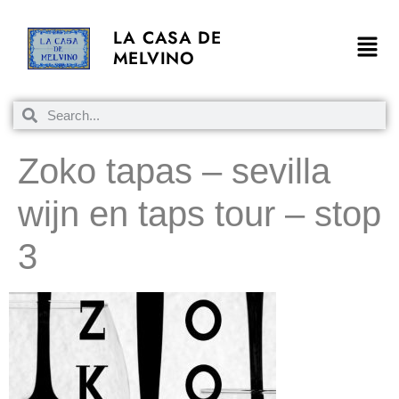
LA CASA DE
MELVINO
Zoko tapas – sevilla
wijn en taps tour – stop
3