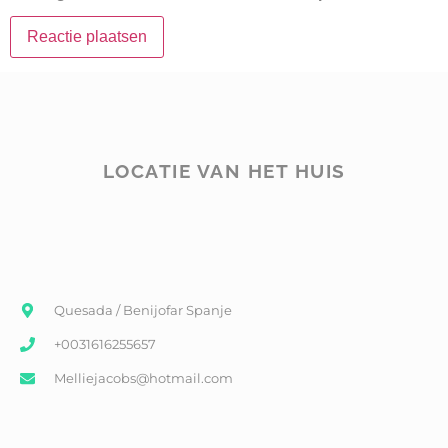
LOCATIE VAN HET HUIS
Quesada / Benijofar Spanje
+0031616255657
Melliejacobs@hotmail.com