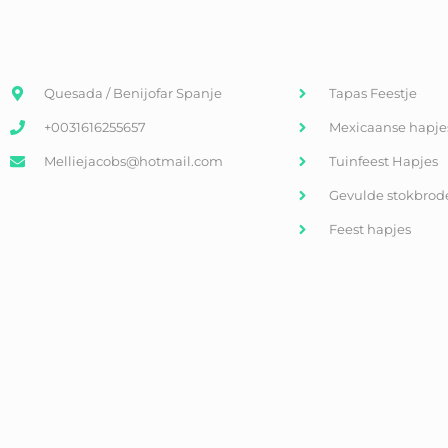
Quesada / Benijofar Spanje
Tapas Feestje
+0031616255657
Mexicaanse hapje
Melliejacobs@hotmail.com
Tuinfeest Hapjes
Gevulde stokbrod
Feest hapjes