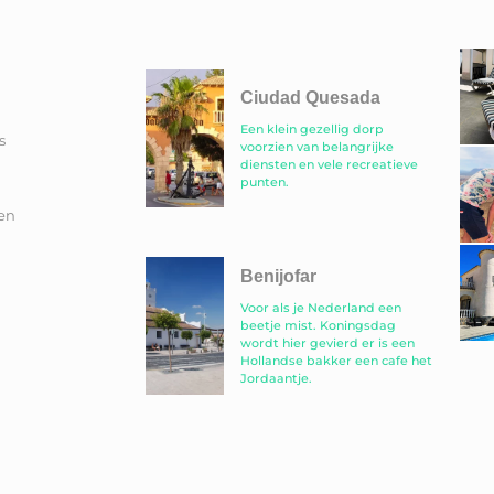
Ciudad Quesada
Een klein gezellig dorp
s
voorzien van belangrijke
diensten en vele recreatieve
punten.
en
Benijofar
Voor als je Nederland een
beetje mist. Koningsdag
wordt hier gevierd er is een
Hollandse bakker een cafe het
Jordaantje.