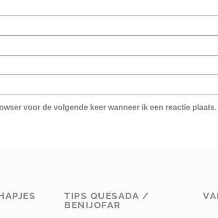
rowser voor de volgende keer wanneer ik een reactie plaats.
HAPJES
TIPS QUESADA /
VA
BENIJOFAR