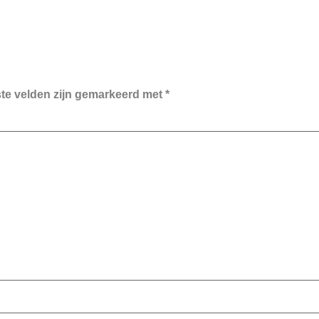
ste velden zijn gemarkeerd met
*