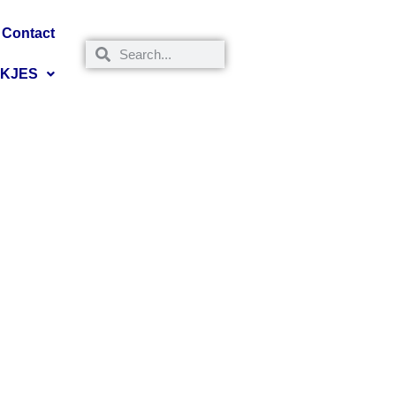
Contact
NKJES