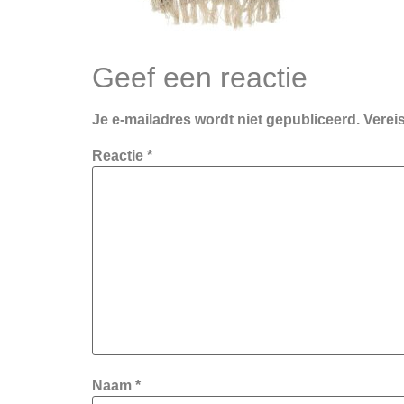
Geef een reactie
Je e-mailadres wordt niet gepubliceerd.
Verei
Reactie
*
Naam
*