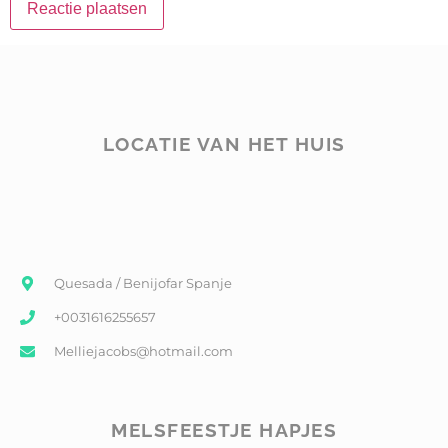
LOCATIE VAN HET HUIS
Quesada / Benijofar Spanje
+0031616255657
Melliejacobs@hotmail.com
MELSFEESTJE HAPJES