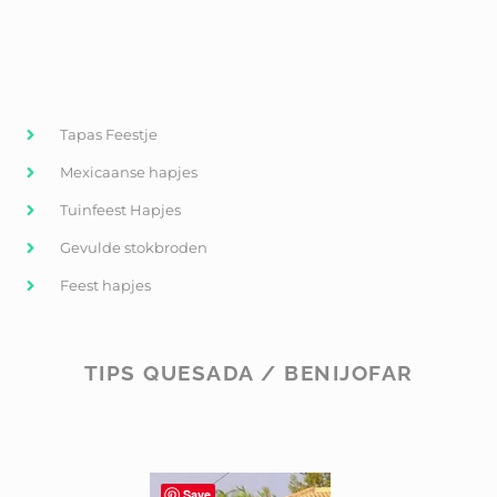
Tapas Feestje
Mexicaanse hapjes
Tuinfeest Hapjes
Gevulde stokbroden
Feest hapjes
TIPS QUESADA / BENIJOFAR
Save