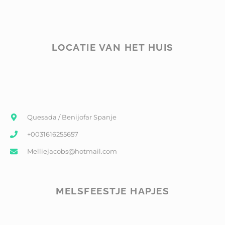
LOCATIE VAN HET HUIS
Quesada / Benijofar Spanje
+0031616255657
Melliejacobs@hotmail.com
MELSFEESTJE HAPJES