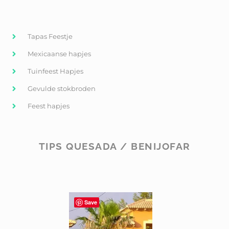
Tapas Feestje
Mexicaanse hapjes
Tuinfeest Hapjes
Gevulde stokbroden
Feest hapjes
TIPS QUESADA / BENIJOFAR
Save