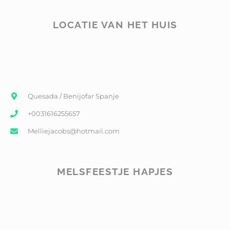
LOCATIE VAN HET HUIS
Quesada / Benijofar Spanje
+0031616255657
Melliejacobs@hotmail.com
MELSFEESTJE HAPJES