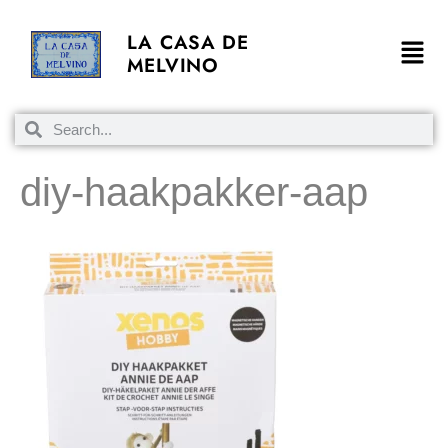
LA CASA DE
MELVINO
diy-haakpakker-aap