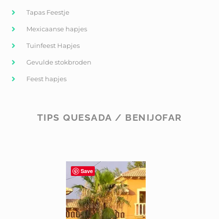
Tapas Feestje
Mexicaanse hapjes
Tuinfeest Hapjes
Gevulde stokbroden
Feest hapjes
TIPS QUESADA / BENIJOFAR
Save