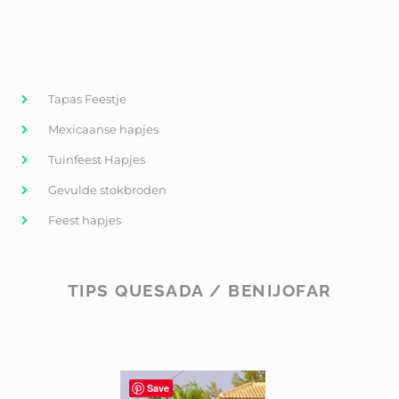
Tapas Feestje
Mexicaanse hapjes
Tuinfeest Hapjes
Gevulde stokbroden
Feest hapjes
TIPS QUESADA / BENIJOFAR
Save