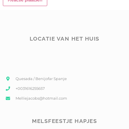
LOCATIE VAN HET HUIS
Quesada / Benijofar Spanje
+0031616255657
Melliejacobs@hotmail.com
MELSFEESTJE HAPJES