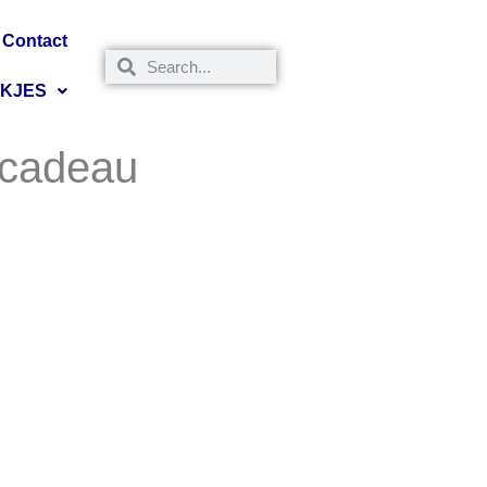
Contact
NKJES
-cadeau