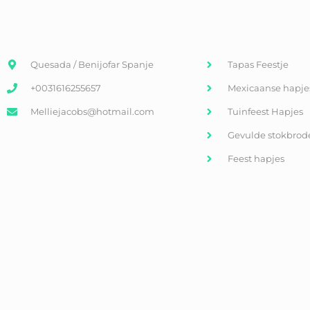
Quesada / Benijofar Spanje
Tapas Feestje
+0031616255657
Mexicaanse hapje
Melliejacobs@hotmail.com
Tuinfeest Hapjes
Gevulde stokbrod
Feest hapjes