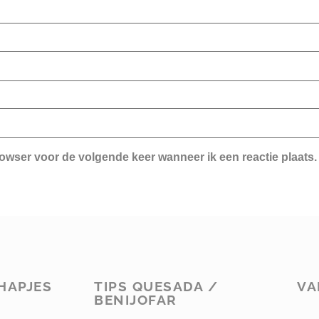
rowser voor de volgende keer wanneer ik een reactie plaats.
HAPJES
TIPS QUESADA /
VA
BENIJOFAR