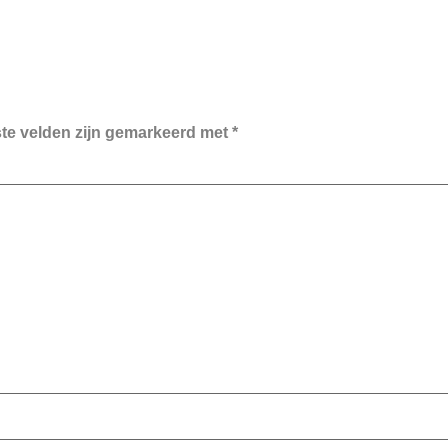
ste velden zijn gemarkeerd met
*