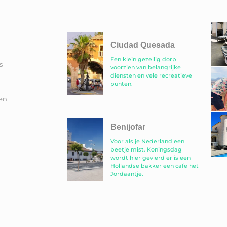
Ciudad Quesada
Een klein gezellig dorp
s
voorzien van belangrijke
diensten en vele recreatieve
punten.
en
Benijofar
Voor als je Nederland een
beetje mist. Koningsdag
wordt hier gevierd er is een
Hollandse bakker een cafe het
Jordaantje.