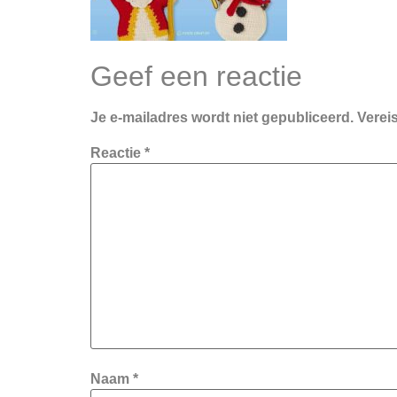
Geef een reactie
Je e-mailadres wordt niet gepubliceerd.
Verei
Reactie
*
Naam
*