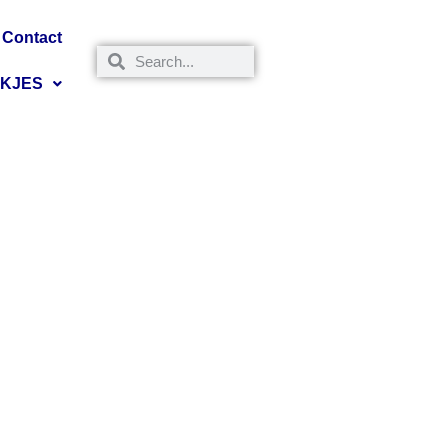
Contact
NKJES