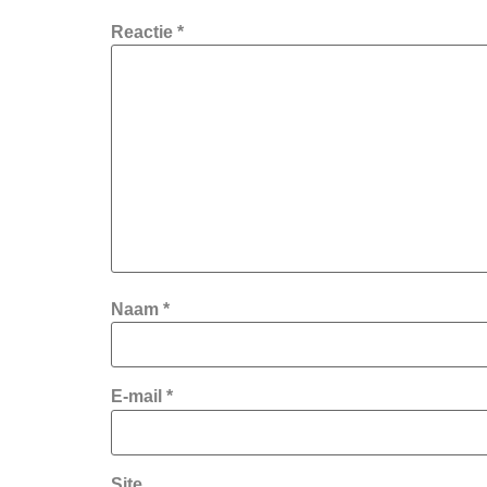
Reactie
*
Naam
*
E-mail
*
Site