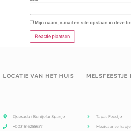
Mijn naam, e-mail en site opslaan in deze b
LOCATIE VAN HET HUIS
MELSFEESTJE 
Quesada / Benijofar Spanje
Tapas Feestje
+0031616255657
Mexicaanse hapje