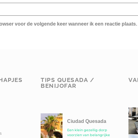
rowser voor de volgende keer wanneer ik een reactie plaats.
HAPJES
TIPS QUESADA /
VA
BENIJOFAR
Ciudad Quesada
Een klein gezellig dorp
s
voorzien van belangrijke