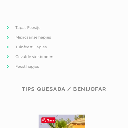
Tapas Feestje
Mexicaanse hapjes
Tuinfeest Hapjes
Gevulde stokbroden
Feest hapjes
TIPS QUESADA / BENIJOFAR
Save