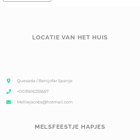
LOCATIE VAN HET HUIS
Quesada / Benijofar Spanje
+0031616255657
Melliejacobs@hotmail.com
MELSFEESTJE HAPJES