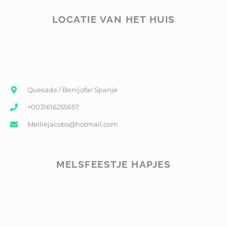
LOCATIE VAN HET HUIS
Quesada / Benijofar Spanje
+0031616255657
Melliejacobs@hotmail.com
MELSFEESTJE HAPJES