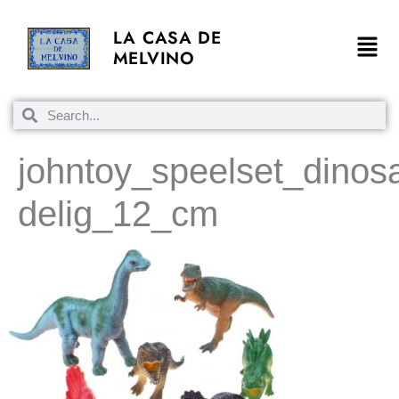
LA CASA DE
MELVINO
johntoy_speelset_dinos
delig_12_cm