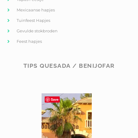
Mexicaanse hapjes
Tuinfeest Hapjes
Gevulde stokbroden
Feest hapjes
TIPS QUESADA / BENIJOFAR
Save