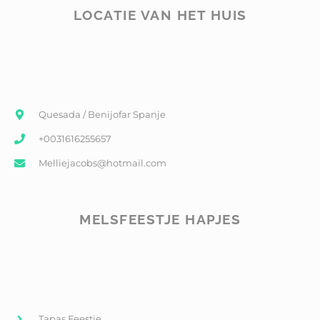
LOCATIE VAN HET HUIS
Quesada / Benijofar Spanje
+0031616255657
Melliejacobs@hotmail.com
MELSFEESTJE HAPJES
Tapas Feestje