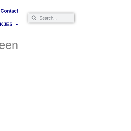
Contact
NKJES
eeen