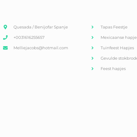
Quesada / Benijofar Spanje
Tapas Feestje
+0031616255657
Mexicaanse hapje
Melliejacobs@hotmail.com
Tuinfeest Hapjes
Gevulde stokbrod
Feest hapjes