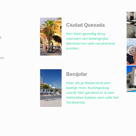
Ciudad Quesada
Een klein gezellig dorp
s
voorzien van belangrijke
diensten en vele recreatieve
punten.
en
Benijofar
Voor als je Nederland een
beetje mist. Koningsdag
wordt hier gevierd er is een
Hollandse bakker een cafe het
Jordaantje.