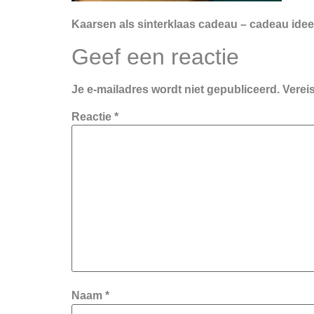
Kaarsen als sinterklaas cadeau – cadeau ide
Geef een reactie
Je e-mailadres wordt niet gepubliceerd.
Verei
Reactie
*
Naam
*