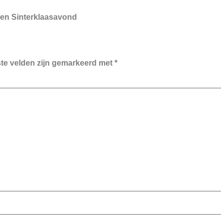
een Sinterklaasavond
ste velden zijn gemarkeerd met
*