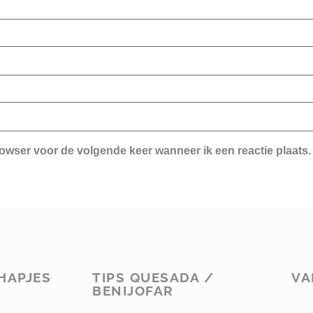
rowser voor de volgende keer wanneer ik een reactie plaats.
HAPJES
TIPS QUESADA /
VA
BENIJOFAR