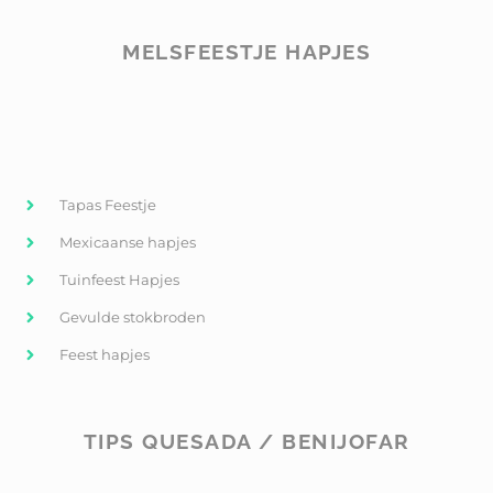
MELSFEESTJE HAPJES
Tapas Feestje
Mexicaanse hapjes
Tuinfeest Hapjes
Gevulde stokbroden
Feest hapjes
TIPS QUESADA / BENIJOFAR