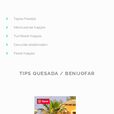
Tapas Feestje
Mexicaanse hapjes
Tuinfeest Hapjes
Gevulde stokbroden
Feest hapjes
TIPS QUESADA / BENIJOFAR
Save