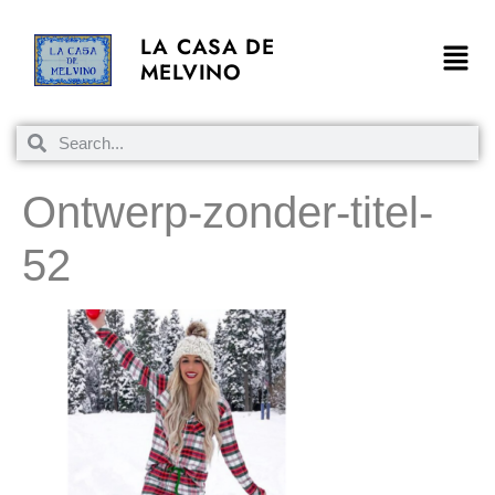
LA CASA DE
MELVINO
Ontwerp-zonder-titel-
52