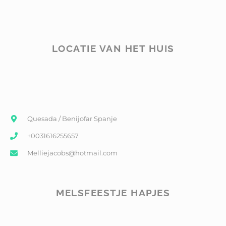
LOCATIE VAN HET HUIS
Quesada / Benijofar Spanje
+0031616255657
Melliejacobs@hotmail.com
MELSFEESTJE HAPJES