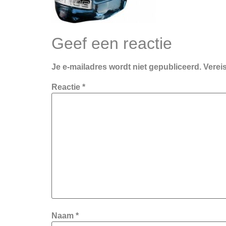
Geef een reactie
Je e-mailadres wordt niet gepubliceerd.
Verei
Reactie
*
Naam
*