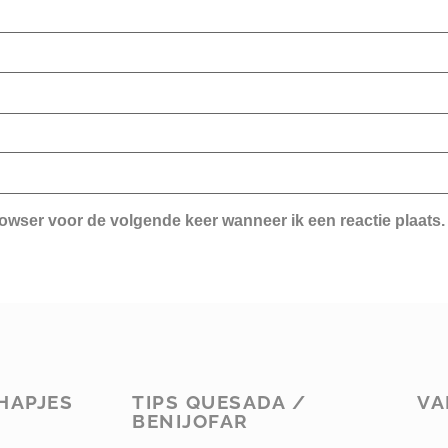
rowser voor de volgende keer wanneer ik een reactie plaats.
HAPJES
TIPS QUESADA /
VA
BENIJOFAR