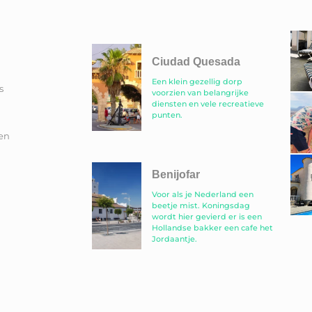
Ciudad Quesada
Een klein gezellig dorp
s
voorzien van belangrijke
diensten en vele recreatieve
punten.
en
Benijofar
Voor als je Nederland een
beetje mist. Koningsdag
wordt hier gevierd er is een
Hollandse bakker een cafe het
Jordaantje.