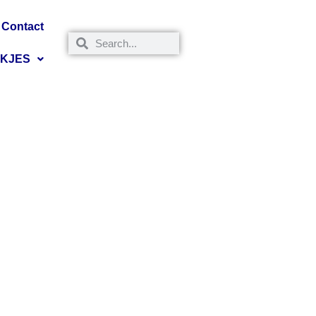
Contact
NKJES