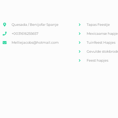
Quesada / Benijofar Spanje
Tapas Feestje
+0031616255657
Mexicaanse hapje
Melliejacobs@hotmail.com
Tuinfeest Hapjes
Gevulde stokbrod
Feest hapjes