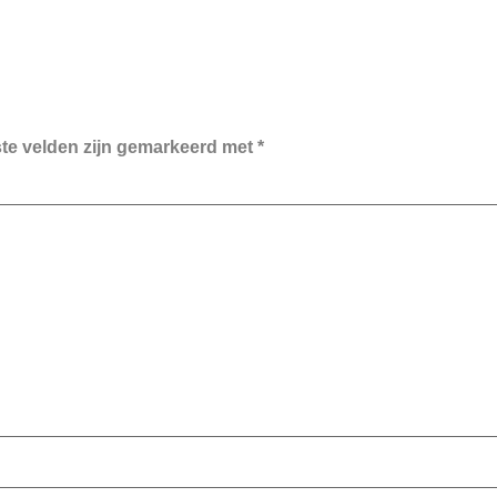
ste velden zijn gemarkeerd met
*