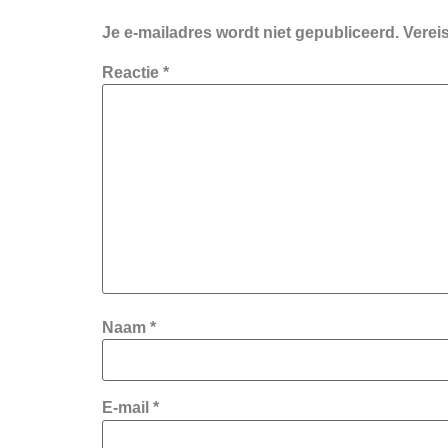
Je e-mailadres wordt niet gepubliceerd.
Verei
Reactie
*
Naam
*
E-mail
*