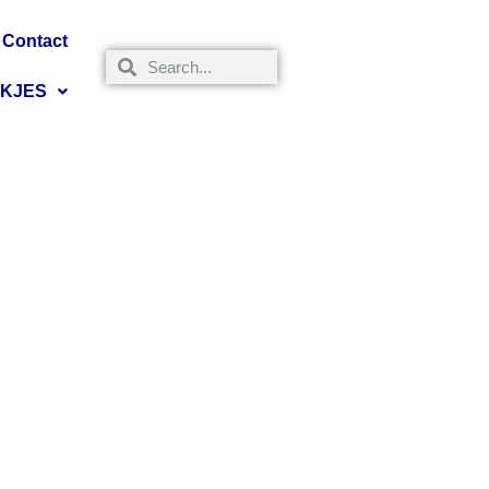
Contact
NKJES