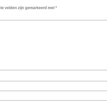
ste velden zijn gemarkeerd met
*