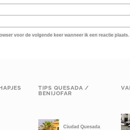
rowser voor de volgende keer wanneer ik een reactie plaats.
HAPJES
TIPS QUESADA /
VA
BENIJOFAR
Ciudad Quesada