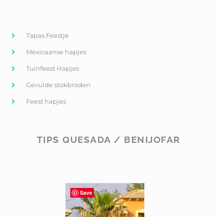
Tapas Feestje
Mexicaanse hapjes
Tuinfeest Hapjes
Gevulde stokbroden
Feest hapjes
TIPS QUESADA / BENIJOFAR
Save