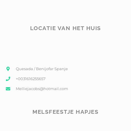
LOCATIE VAN HET HUIS
Quesada / Benijofar Spanje
+0031616255657
Melliejacobs@hotmail.com
MELSFEESTJE HAPJES