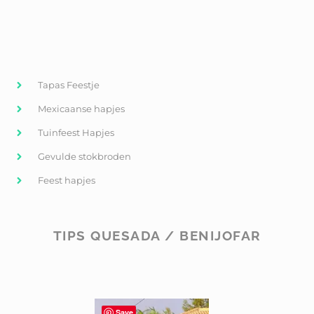
Tapas Feestje
Mexicaanse hapjes
Tuinfeest Hapjes
Gevulde stokbroden
Feest hapjes
TIPS QUESADA / BENIJOFAR
Save