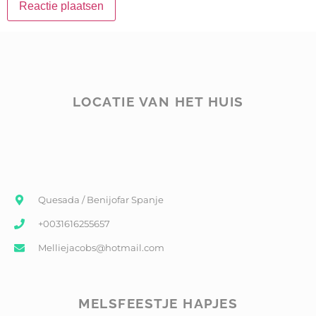
LOCATIE VAN HET HUIS
Quesada / Benijofar Spanje
+0031616255657
Melliejacobs@hotmail.com
MELSFEESTJE HAPJES