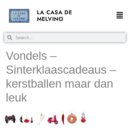
LA CASA DE
MELVINO
Vondels –
Sinterklaascadeaus –
kerstballen maar dan
leuk