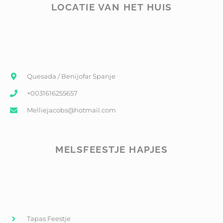
LOCATIE VAN HET HUIS
Quesada / Benijofar Spanje
+0031616255657
Melliejacobs@hotmail.com
MELSFEESTJE HAPJES
Tapas Feestje