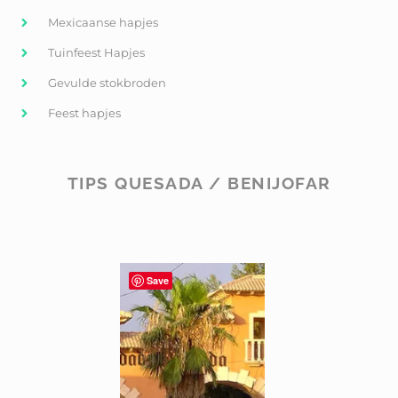
Mexicaanse hapjes
Tuinfeest Hapjes
Gevulde stokbroden
Feest hapjes
TIPS QUESADA / BENIJOFAR
Save