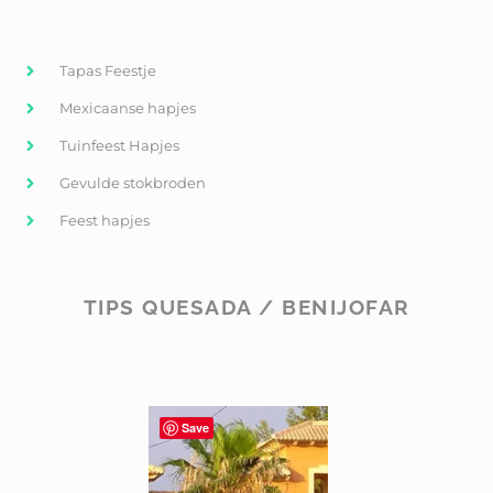
Tapas Feestje
Mexicaanse hapjes
Tuinfeest Hapjes
Gevulde stokbroden
Feest hapjes
TIPS QUESADA / BENIJOFAR
Save