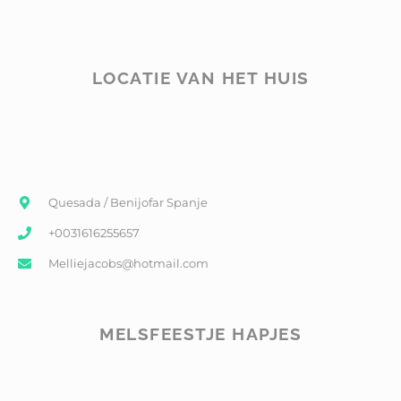
LOCATIE VAN HET HUIS
Quesada / Benijofar Spanje
+0031616255657
Melliejacobs@hotmail.com
MELSFEESTJE HAPJES