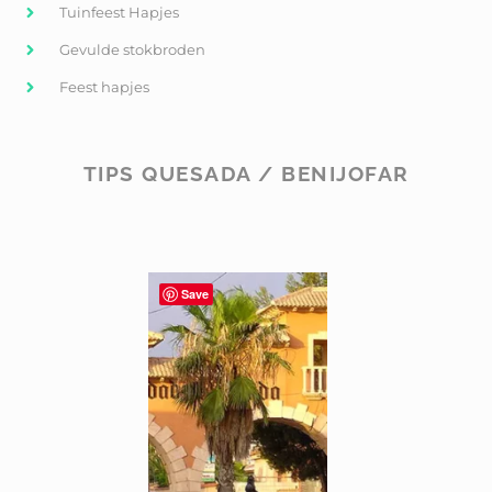
Tuinfeest Hapjes
Gevulde stokbroden
Feest hapjes
TIPS QUESADA / BENIJOFAR
Save