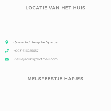
LOCATIE VAN HET HUIS
Quesada / Benijofar Spanje
+0031616255657
Melliejacobs@hotmail.com
MELSFEESTJE HAPJES