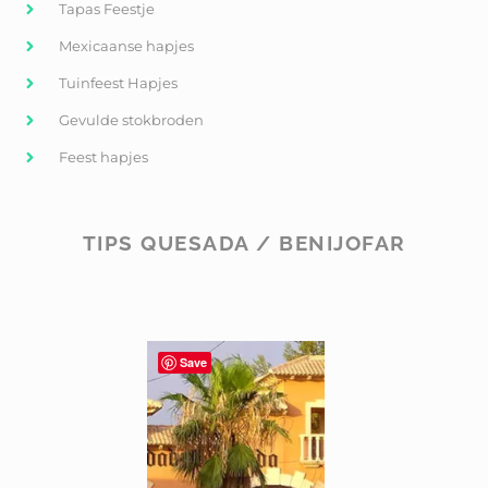
Tapas Feestje
Mexicaanse hapjes
Tuinfeest Hapjes
Gevulde stokbroden
Feest hapjes
TIPS QUESADA / BENIJOFAR
Save