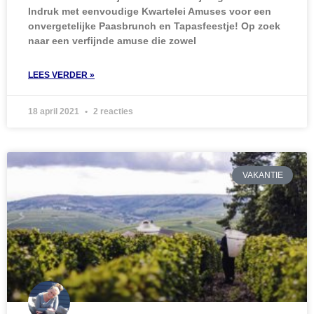
Indruk met eenvoudige Kwartelei Amuses voor een
onvergetelijke Paasbrunch en Tapasfeestje! Op zoek
naar een verfijnde amuse die zowel
LEES VERDER »
18 april 2021
2 reacties
VAKANTIE