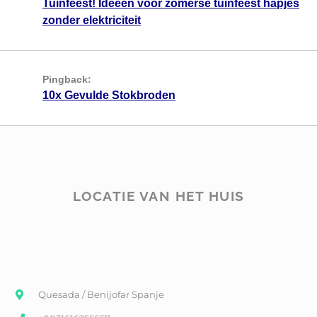
Tuinfeest! Ideeën voor zomerse tuinfeest hapjes
zonder elektriciteit
Pingback:
10x Gevulde Stokbroden
LOCATIE VAN HET HUIS
Quesada / Benijofar Spanje