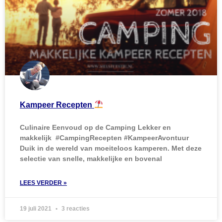
Kampeer Recepten
Culinaire Eenvoud op de Camping Lekker en
makkelijk #CampingRecepten #KampeerAvontuur
Duik in de wereld van moeiteloos kamperen. Met deze
selectie van snelle, makkelijke en bovenal
LEES VERDER »
19 juli 2021
3 reacties