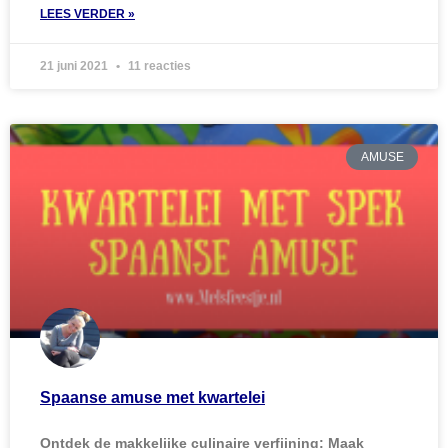
LEES VERDER »
21 juni 2021
11 reacties
AMUSE
Spaanse amuse met kwartelei
Ontdek de makkelijke culinaire verfijning: Maak