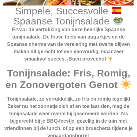
Simpele, Succesvolle
Spaanse Tonijnsalade
Ervaar de verrukking van deze heerlijke Spaanse
tonijnsalade. De frisse toets van augurkjes en de
Spaanse charme van de versiering met zwarte olijven
maken dit gerecht tot een eenvoudig, maar zeer
smaakvol succes. ¡Buen provecho!
Tonijnsalade: Fris, Romig,
en Zonovergoten Genot
Tonijnsalade, zo verrukkelijk, zo fris en romig tegelijk!
Zeker nu het zonnetje zich af en toe laat zien, mag de
tonijnsalade weer overal bij geserveerd worden. Als
bijgerecht bij je BBQ-feestje, gezellig in de tuin met
vriendinnen bij de lunch, of op een bruschetta tijdens je
verjaardagsborrel.