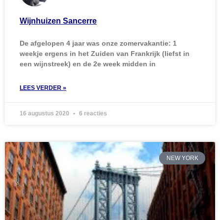
Wijnhuizen Sancerre
De afgelopen 4 jaar was onze zomervakantie: 1
weekje ergens in het Zuiden van Frankrijk (liefst in
een wijnstreek) en de 2e week midden in
LEES VERDER »
16 augustus 2020
6 reacties
NEW YORK