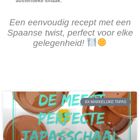
authentieke smaak.
Een eenvoudig recept met een
Spaanse twist, perfect voor elke
gelegenheid!
8X MAKKELIJKE TAPAS