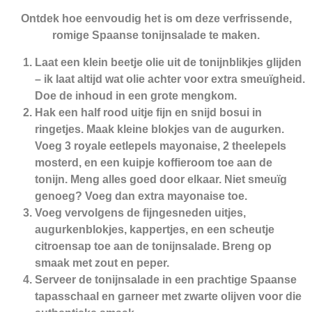
Ontdek hoe eenvoudig het is om deze verfrissende,
romige Spaanse tonijnsalade te maken.
Laat een klein beetje olie uit de tonijnblikjes glijden
– ik laat altijd wat olie achter voor extra smeuïgheid.
Doe de inhoud in een grote mengkom.
Hak een half rood uitje fijn en snijd bosui in
ringetjes. Maak kleine blokjes van de augurken.
Voeg 3 royale eetlepels mayonaise, 2 theelepels
mosterd, en een kuipje koffieroom toe aan de
tonijn. Meng alles goed door elkaar. Niet smeuïg
genoeg? Voeg dan extra mayonaise toe.
Voeg vervolgens de fijngesneden uitjes,
augurkenblokjes, kappertjes, en een scheutje
citroensap toe aan de tonijnsalade. Breng op
smaak met zout en peper.
Serveer de tonijnsalade in een prachtige Spaanse
tapasschaal en garneer met zwarte olijven voor die