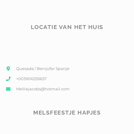
LOCATIE VAN HET HUIS
Quesada / Benijofar Spanje
+0031616255657
Melliejacobs@hotmail.com
MELSFEESTJE HAPJES