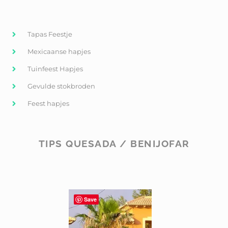
Tapas Feestje
Mexicaanse hapjes
Tuinfeest Hapjes
Gevulde stokbroden
Feest hapjes
TIPS QUESADA / BENIJOFAR
Save