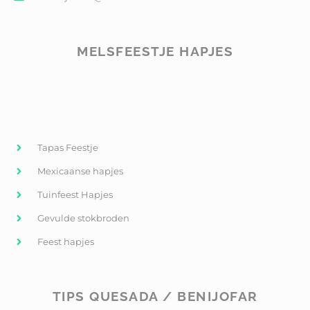
MELSFEESTJE HAPJES
Tapas Feestje
Mexicaanse hapjes
Tuinfeest Hapjes
Gevulde stokbroden
Feest hapjes
TIPS QUESADA / BENIJOFAR