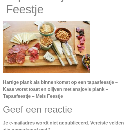
Feestje
Hartige plank als binnenkomst op een tapasfeestje –
Kaas worst toast en olijven met ansjovis plank –
Tapasfeestje – Mels Feestje
Geef een reactie
Je e-mailadres wordt niet gepubliceerd.
Vereiste velden
zijn gemarkeerd met
*