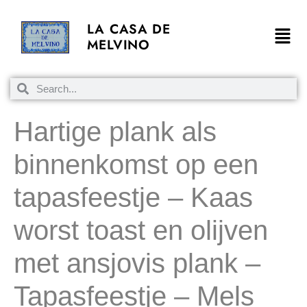
LA CASA DE
MELVINO
Hartige plank als
binnenkomst op een
tapasfeestje – Kaas
worst toast en olijven
met ansjovis plank –
Tapasfeestje – Mels