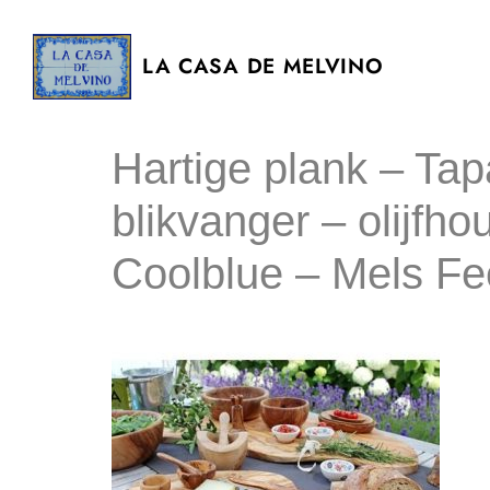
LA CASA DE MELVINO
Hartige plank – Ta
blikvanger – olijfho
Coolblue – Mels Fe