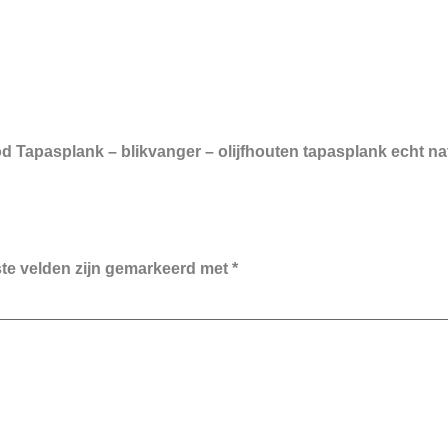
d Tapasplank – blikvanger – olijfhouten tapasplank echt nat
ste velden zijn gemarkeerd met
*