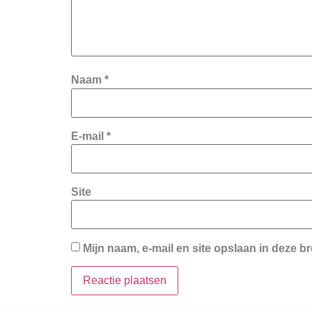
Naam
*
E-mail
*
Site
Mijn naam, e-mail en site opslaan in deze b