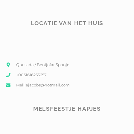
LOCATIE VAN HET HUIS
Quesada / Benijofar Spanje
+0031616255657
Melliejacobs@hotmail.com
MELSFEESTJE HAPJES