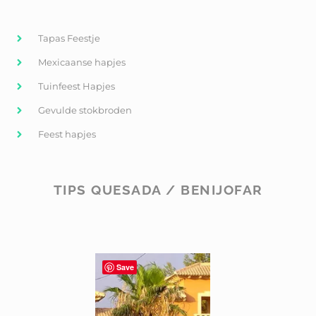
Tapas Feestje
Mexicaanse hapjes
Tuinfeest Hapjes
Gevulde stokbroden
Feest hapjes
TIPS QUESADA / BENIJOFAR
Save