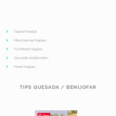
Tapas Feestje
Mexicaanse hapjes
Tuinfeest Hapjes
Gevulde stokbroden
Feest hapjes
TIPS QUESADA / BENIJOFAR
Save