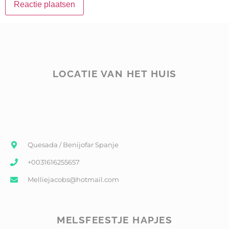
LOCATIE VAN HET HUIS
Quesada / Benijofar Spanje
+0031616255657
Melliejacobs@hotmail.com
MELSFEESTJE HAPJES