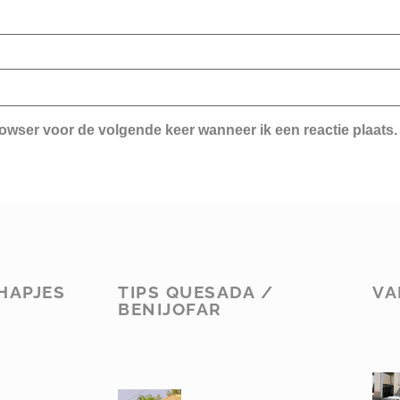
rowser voor de volgende keer wanneer ik een reactie plaats.
HAPJES
TIPS QUESADA /
VA
BENIJOFAR