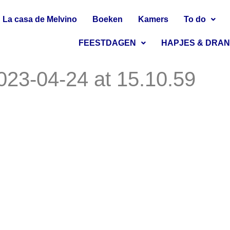
La casa de Melvino
Boeken
Kamers
To do
FEESTDAGEN
HAPJES & DRA
23-04-24 at 15.10.59