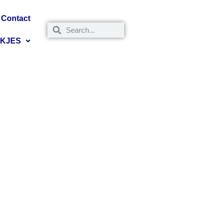
Contact
NKJES