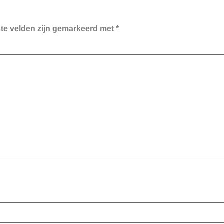
ste velden zijn gemarkeerd met
*