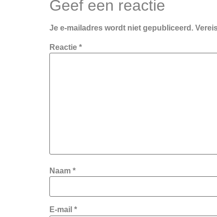
Geef een reactie
Je e-mailadres wordt niet gepubliceerd.
Verei
Reactie
*
Naam
*
E-mail
*