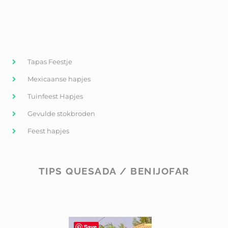
Tapas Feestje
Mexicaanse hapjes
Tuinfeest Hapjes
Gevulde stokbroden
Feest hapjes
TIPS QUESADA / BENIJOFAR
Save