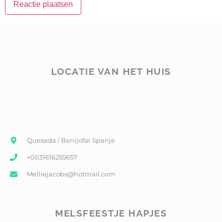
LOCATIE VAN HET HUIS
Quesada / Benijofar Spanje
+0031616255657
Melliejacobs@hotmail.com
MELSFEESTJE HAPJES