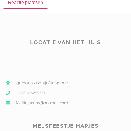
LOCATIE VAN HET HUIS
Quesada / Benijofar Spanje
+0031616255657
Melliejacobs@hotmail.com
MELSFEESTJE HAPJES