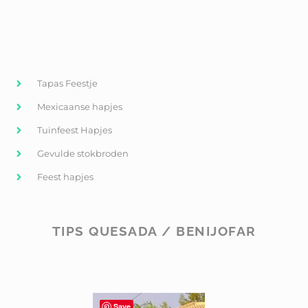
Tapas Feestje
Mexicaanse hapjes
Tuinfeest Hapjes
Gevulde stokbroden
Feest hapjes
TIPS QUESADA / BENIJOFAR
Save