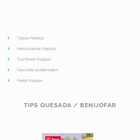
Tapas Feestje
Mexicaanse hapjes
Tuinfeest Hapjes
Gevulde stokbroden
Feest hapjes
TIPS QUESADA / BENIJOFAR
Save