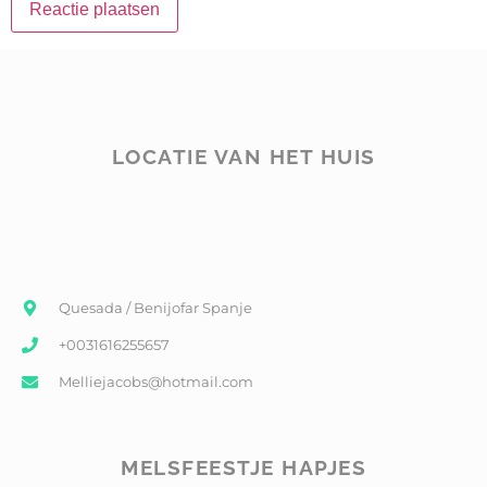
LOCATIE VAN HET HUIS
Quesada / Benijofar Spanje
+0031616255657
Melliejacobs@hotmail.com
MELSFEESTJE HAPJES