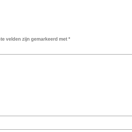
ste velden zijn gemarkeerd met
*