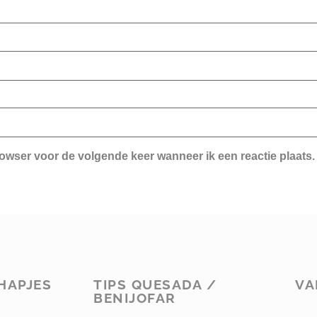
rowser voor de volgende keer wanneer ik een reactie plaats.
HAPJES
TIPS QUESADA /
VA
BENIJOFAR