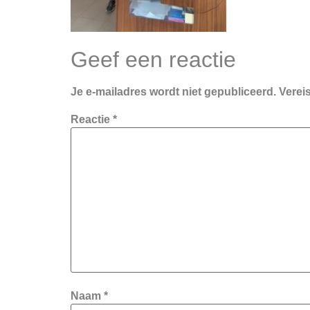
Geef een reactie
Je e-mailadres wordt niet gepubliceerd.
Verei
Reactie
*
Naam
*