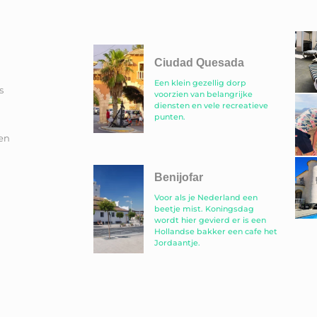
Ciudad Quesada
Een klein gezellig dorp
s
voorzien van belangrijke
diensten en vele recreatieve
punten.
en
Benijofar
Voor als je Nederland een
beetje mist. Koningsdag
wordt hier gevierd er is een
Hollandse bakker een cafe het
Jordaantje.