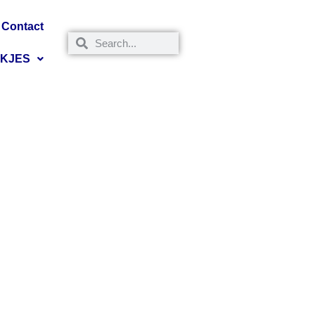
Contact
NKJES