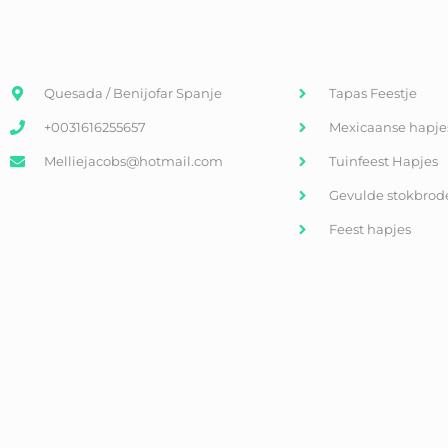
Quesada / Benijofar Spanje
Tapas Feestje
+0031616255657
Mexicaanse hapje
Melliejacobs@hotmail.com
Tuinfeest Hapjes
Gevulde stokbrod
Feest hapjes