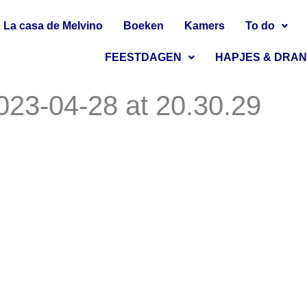
La casa de Melvino
Boeken
Kamers
To do
FEESTDAGEN
HAPJES & DRA
23-04-28 at 20.30.29