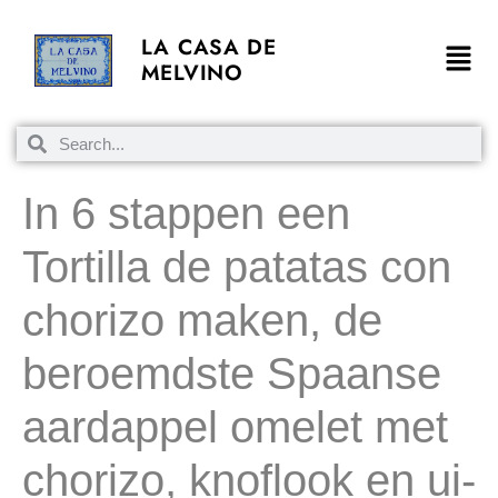
LA CASA DE
MELVINO
In 6 stappen een
Tortilla de patatas con
chorizo maken, de
beroemdste Spaanse
aardappel omelet met
chorizo, knoflook en ui-